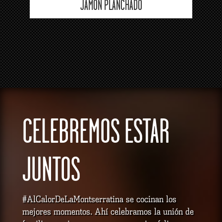
JAMÓN PLANCHADO
CELEBREMOS ESTAR
JUNTOS
#AlCalorDeLaMontserratina se cocinan los
mejores momentos. Ahí celebramos la unión de